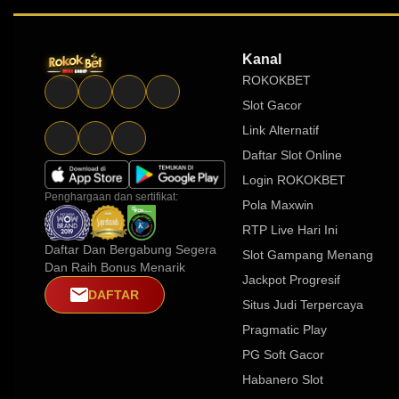
Kanal
ROKOKBET
Slot Gacor
Link Alternatif
Daftar Slot Online
Login ROKOKBET
Penghargaan dan sertifikat:
Pola Maxwin
RTP Live Hari Ini
Daftar Dan Bergabung Segera
Slot Gampang Menang
Dan Raih Bonus Menarik
Jackpot Progresif
DAFTAR
Situs Judi Terpercaya
Pragmatic Play
PG Soft Gacor
Habanero Slot