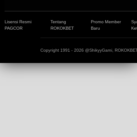
Lisensi Resmi
Tentang
Promo Member
Sy
PAGCOR
ROKOKBET
Baru
Ke
Copyright 1991 - 2026 @ShikyyGami, ROKOKBETKU